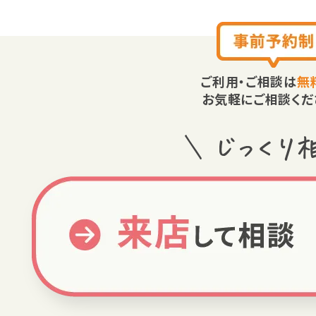
ご利用・ご相談は
無
お気軽にご相談くだ