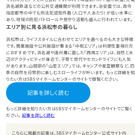
浜名湖鉄道などの公共交通機関が利用できます。治安面では、政令
指定都市の中でも刑法犯認知件数（人口千人あたり）が低い水準に
あり、地域の防犯パトロールや見守り活動も盛んに行われています。
エリア別に見る浜松市の暮らし
浜松市は、ライフスタイルに合わせてエリアを選べるのも大きな特徴
です。商業施設や公共施設が集まる「中枢エリア」は利便性重視の方
におすすめです。浜名湖や遠州灘に面した「西南エリア」は、自然と水
辺のアクティビティが身近で、子育て世代やセカンドライフにも人気
があります。山間部の「山里エリア」では、キャンプや星空観察など、四
季の自然を日常的に楽しむスローライフが叶います。 もっと詳細を知
りたい方はSBSマイホームセンターのサイトで御覧ください。
記事を詳しく読む
もっと詳細を知りたい方はSBSマイホームセンターのサイトでご覧く
ださい。
記事を詳しく読む
こちらに掲載の記事は、SBSマイホームセンター公式サイト内