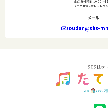
電話受付時間 10:00～18
（年末年始・長期休暇を除
メール
soudan@sbs-mhc