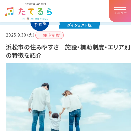
メニュー
ホーム
2025.9.30（火）
住宅制度
たてるらとは
浜松市の住みやすさ｜施設・補助制度・エリア別
の特徴を紹介
提携住宅会社
イベント・キャンペーン
アドバイザー紹介
お客様の声
住まいの豆知識
店舗詳細・アクセス