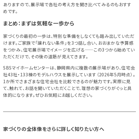
ありますので、展示場で各社の考え方を聞き比べてみるのもおすす
めです。
まとめ：まずは気軽な一歩から
家づくりの最初の一歩は、特別な準備をしなくても踏み出していただ
けます。ご家族で「譲れない条件」を3つ話し合い、おおまかな予算感
をつかみ、住宅展示場でイメージを広げる——この3つから始めてい
ただくだけで、その後の道筋が見えてきます。
SBSマイホームセンターは、静岡県内に複数の展示場があり、住宅会
社43社・133棟のモデルハウスを展示しています（2026年5月時点）。
1か所でさまざまな住宅会社を比較できるのが魅力です。実際に見
て、触れて、お話を聞いていただくことで、理想の家づくりがぐっと具
体的になります。ぜひお気軽にお越しください。
家づくりの全体像をさらに詳しく知りたい方へ