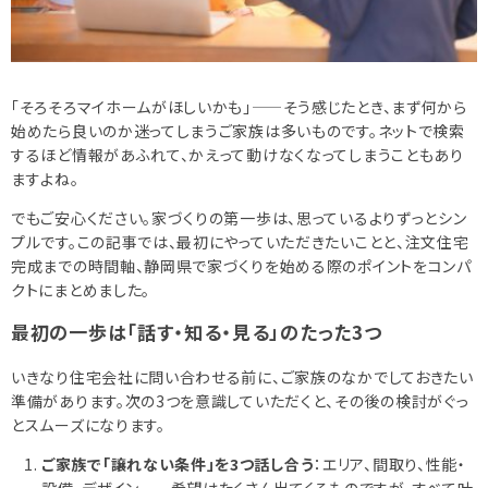
相談予約
お知らせ
ご相談の流れ
「そろそろマイホームがほしいかも」——そう感じたとき、まず何から
始めたら良いのか迷ってしまうご家族は多いものです。ネットで検索
よくある質問
するほど情報があふれて、かえって動けなくなってしまうこともあり
ますよね。
ご利用案内
でもご安心ください。家づくりの第一歩は、思っているよりずっとシン
プルです。この記事では、最初にやっていただきたいことと、注文住宅
完成までの時間軸、静岡県で家づくりを始める際のポイントをコンパ
クトにまとめました。
最初の一歩は「話す・知る・見る」のたった3つ
いきなり住宅会社に問い合わせる前に、ご家族のなかでしておきたい
準備があります。次の3つを意識していただくと、その後の検討がぐっ
とスムーズになります。
ご家族で「譲れない条件」を3つ話し合う
：エリア、間取り、性能・