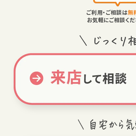
ご利用・ご相談は
無
お気軽にご相談くだ