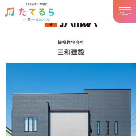
メニュー
ホーム
提携住宅会社
たてるらとは
三和建設
提携住宅会社
イベント・キャンペーン
アドバイザー紹介
お客様の声
住まいの豆知識
店舗詳細・アクセス