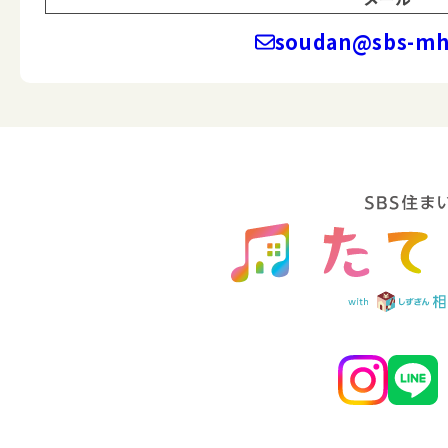
soudan@sbs-mhc