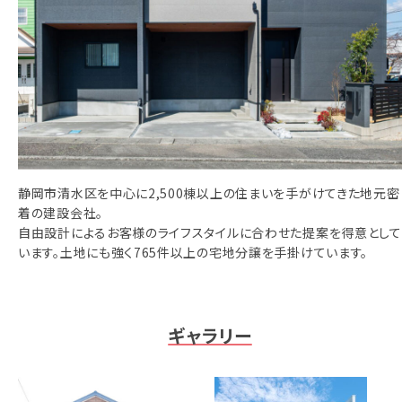
相談予約
お知らせ
ご相談の流れ
よくある質問
ご利用案内
静岡市清水区を中心に2,500棟以上の住まいを手がけてきた地元密
着の建設会社。
自由設計によるお客様のライフスタイルに合わせた提案を得意として
います。土地にも強く765件以上の宅地分譲を手掛けています。
ギャラリー