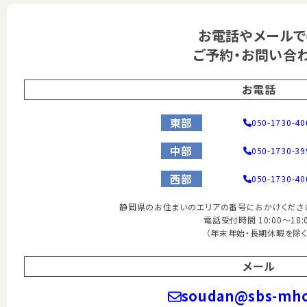
お電話やメールで
ご予約・お問い合
お電話
東部
050-1730-40
中部
050-1730-39
西部
050-1730-40
静岡県のお住まいのエリアの番号におかけください
電話受付時間 10:00～18:
（年末年始・長期休暇を除く
メール
soudan@sbs-mhc