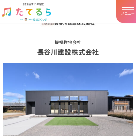
メニュー
ホーム
提携住宅会社
たてるらとは
長谷川建設株式会社
提携住宅会社
イベント・キャンペーン
アドバイザー紹介
お客様の声
住まいの豆知識
店舗詳細・アクセス