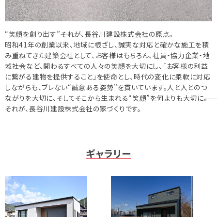
相談予約
お知らせ
“笑顔を創り出す”――それが、長谷川建設株式会社の原点。
昭和41年の創業以来、地域に根ざし、誠実な対応と確かな施工を積
ご相談の流れ
み重ねてきた建築会社として、お客様はもちろん、社員・協力企業・地
域社会など、関わるすべての人々の笑顔を大切にし、「お客様の利益
よくある質問
に繋がる建物を提供すること」を使命とし、時代の変化に柔軟に対応
ご利用案内
しながらも、ブレない“誠意ある姿勢”を貫いています。人と人とのつ
ながりを大切に、そしてそこから生まれる“笑顔”を何よりも大切に――。
それが、長谷川建設株式会社の家づくりです。
ギャラリー