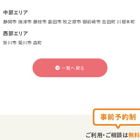
中部エリア
静岡市
焼津市
藤枝市
島田市
牧之原市
御前崎市
吉田町
川根本町
西部エリア
掛川市
菊川市
森町
一覧へ戻る
ご利用・ご相談は
無