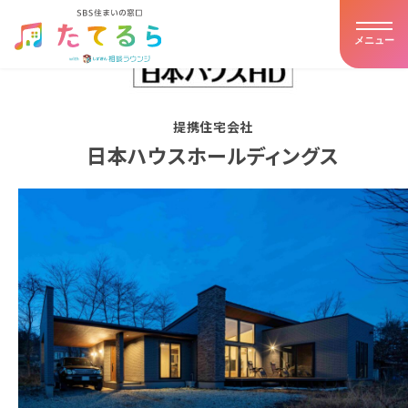
メニュー
ホーム
提携住宅会社
たてるらとは
日本ハウスホールディングス
提携住宅会社
イベント・キャンペーン
アドバイザー紹介
お客様の声
住まいの豆知識
店舗詳細・アクセス