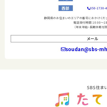
西部
050-1730-
静岡県のお住まいのエリアの番号におかけくださ
電話受付時間 10:00～18
（年末年始・長期休暇を除
メール
soudan@sbs-mhc