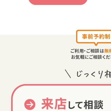
ご利用・ご相談は
無
お気軽にご相談くだ