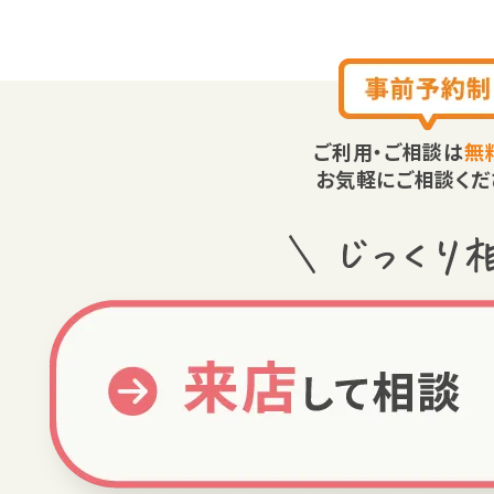
ご利用・ご相談は
無
お気軽にご相談くだ