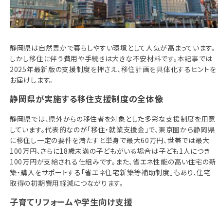
相談予約
お知らせ
ご相談の流れ
静岡県は自然豊かで暮らしやすい環境として人気が高まっています。
しかし移住に伴う費用や手続きは大きな不安材料です。本記事では
よくある質問
2025年最新版の支援制度を押さえ、移住計画を具体化するヒントを
お届けします。
ご利用案内
静岡県が実施する移住支援制度の全体像
静岡県では、県外からの移住者を対象とした多彩な支援制度を用意
しています。代表的なのが「移住・就業支援金」で、東京圏から静岡県
に移住し一定の要件を満たすと単身で最大60万円、世帯では最大
100万円、さらに18歳未満の子どもがいる場合は子ども1人につき
100万円が支給される仕組みです。また、省エネ性能の高い住宅の新
築・購入をサポートする「省エネ住宅新築等補助制度」もあり、住宅
取得の初期費用軽減につながります。
子育てリフォームや学生向け支援