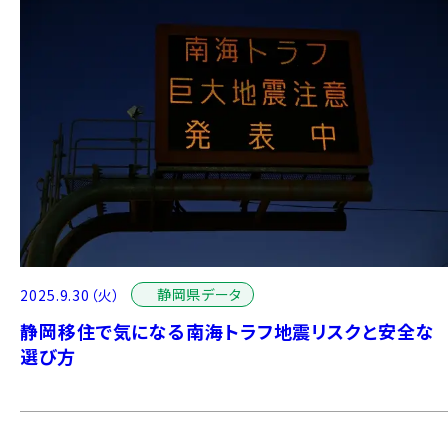
静岡県データ
2025.9.30（火）
静岡移住で気になる南海トラフ地震リスクと安全な
選び方