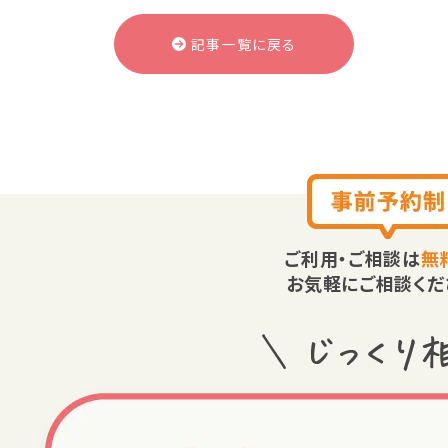
記事一覧に戻る
ご利用・ご相談は
無
お気軽にご相談くだ