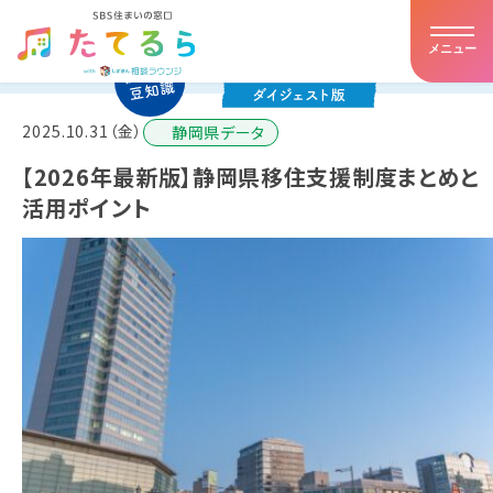
メニュー
ホーム
2025.10.31（金）
静岡県データ
たてるらとは
【2026年最新版】静岡県移住支援制度まとめと
活用ポイント
提携住宅会社
イベント・キャンペーン
アドバイザー紹介
お客様の声
住まいの豆知識
店舗詳細・アクセス