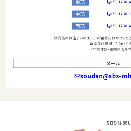
東部
050-1730-
中部
050-1730-
西部
050-1730-
静岡県のお住まいのエリアの番号におかけくださ
電話受付時間 10:00～18
（年末年始・長期休暇を除
メール
soudan@sbs-mhc